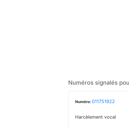
Numéros signalés pour
011751922
Numéro:
Harcèlement vocal