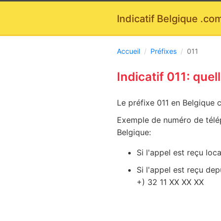
Indicatif Belgique
.co
Accueil
/
Préfixes
/
011
Indicatif 011: quel
Le préfixe 011 en Belgique 
Exemple de numéro de télé
Belgique:
Si l'appel est reçu lo
Si l'appel est reçu dep
+) 32 11 XX XX XX