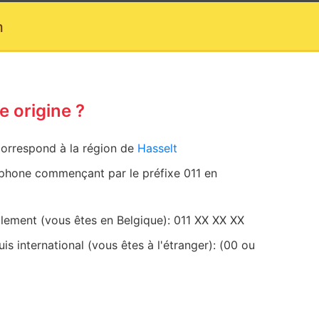
m
le origine ?
correspond à la région de
Hasselt
phone commençant par le préfixe 011 en
calement (vous êtes en Belgique): 011 XX XX XX
uis international (vous êtes à l'étranger): (00 ou