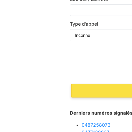
Type d'appel
Derniers numéros signalés
0487258073