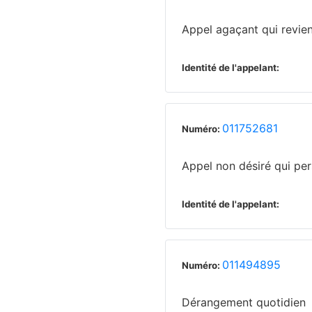
Appel agaçant qui revie
Identité de l'appelant:
011752681
Numéro:
Appel non désiré qui per
Identité de l'appelant:
011494895
Numéro:
Dérangement quotidien