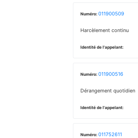
011900509
Numéro:
Harcèlement continu
Identité de l'appelant:
011900516
Numéro:
Dérangement quotidien
Identité de l'appelant:
011752611
Numéro: