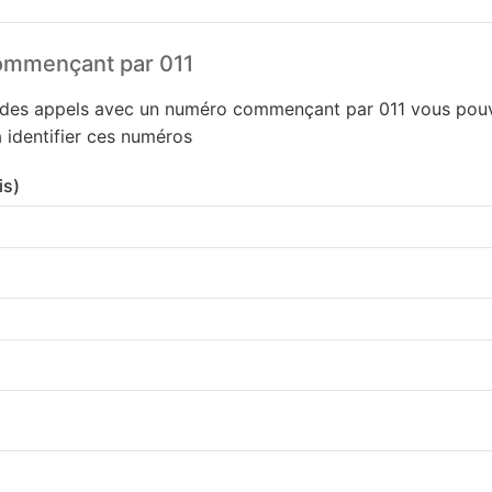
ommençant par 011
 des appels avec un numéro commençant par 011 vous pouvez
à identifier ces numéros
is)