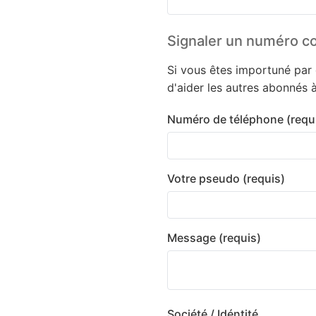
Signaler un numéro c
Si vous êtes importuné par
d'aider les autres abonnés 
Numéro de téléphone (requ
Votre pseudo (requis)
Message (requis)
Société / Idéntité