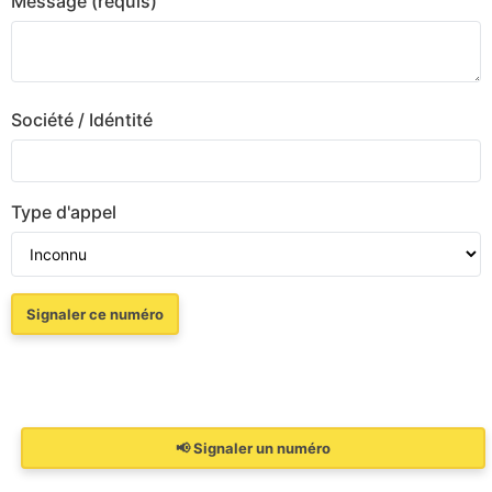
Message (requis)
Société / Idéntité
Type d'appel
📢 Signaler un numéro