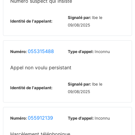
Numéro suspect qui insiste
Signalé par:
Ibe le
Identité de l'appelant:
09/08/2025
055315488
Numéro:
Type d'appel:
Inconnu
Appel non voulu persistant
Signalé par:
Ibe le
Identité de l'appelant:
09/08/2025
055912139
Numéro:
Type d'appel:
Inconnu
Harcèlement téléphonique