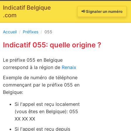
Indicatif Belgique
📢 Signaler un numéro
.com
Accueil
/
Préfixes
/
055
Indicatif 055: quelle origine ?
Le préfixe 055 en Belgique
correspond à la région de
Renaix
Exemple de numéro de téléphone
commençant par le préfixe 055 en
Belgique:
Si l'appel est reçu localement
(vous êtes en Belgique): 055
XX XX XX
Si l'appel est reçu depuis