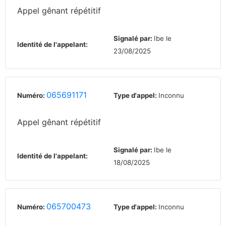
Appel gênant répétitif
Signalé par:
Ibe le
Identité de l'appelant:
23/08/2025
065691171
Numéro:
Type d'appel:
Inconnu
Appel gênant répétitif
Signalé par:
Ibe le
Identité de l'appelant:
18/08/2025
065700473
Numéro:
Type d'appel:
Inconnu