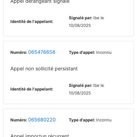
Appel dérangeant signalé
Signalé par:
Ibe le
Identité de l'appelant:
10/08/2025
065476658
Numéro:
Type d'appel:
Inconnu
Appel non sollicité persistant
Signalé par:
Ibe le
Identité de l'appelant:
10/08/2025
065680220
Numéro:
Type d'appel:
Inconnu
Appel importun récurrent