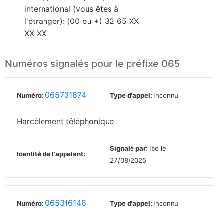
international (vous êtes à
l'étranger): (00 ou +) 32 65 XX
XX XX
Numéros signalés pour le préfixe 065
065731874
Numéro:
Type d'appel:
Inconnu
Harcèlement téléphonique
Signalé par:
Ibe le
Identité de l'appelant:
27/08/2025
065316148
Numéro:
Type d'appel:
Inconnu