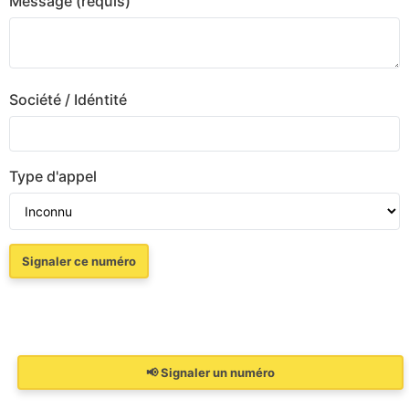
Message (requis)
Société / Idéntité
Type d'appel
📢 Signaler un numéro