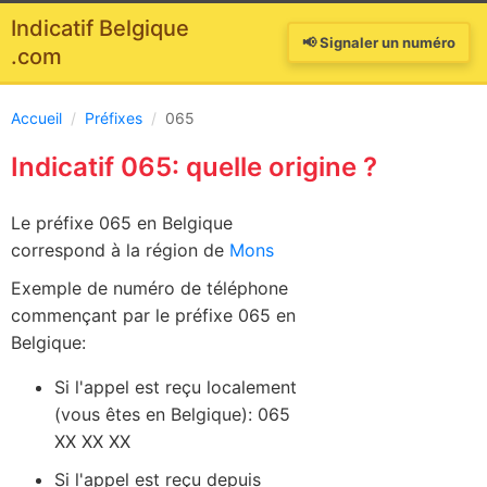
Indicatif Belgique
📢 Signaler un numéro
.com
Accueil
/
Préfixes
/
065
Indicatif 065: quelle origine ?
Le préfixe 065 en Belgique
correspond à la région de
Mons
Exemple de numéro de téléphone
commençant par le préfixe 065 en
Belgique:
Si l'appel est reçu localement
(vous êtes en Belgique): 065
XX XX XX
Si l'appel est reçu depuis