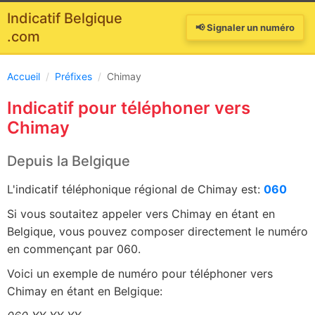
Indicatif Belgique
📢 Signaler un numéro
.com
Accueil
/
Préfixes
/
Chimay
Indicatif pour téléphoner vers
Chimay
Depuis la Belgique
L'indicatif téléphonique régional de Chimay est:
060
Si vous soutaitez appeler vers Chimay en étant en
Belgique, vous pouvez composer directement le numéro
en commençant par 060.
Voici un exemple de numéro pour téléphoner vers
Chimay en étant en Belgique: