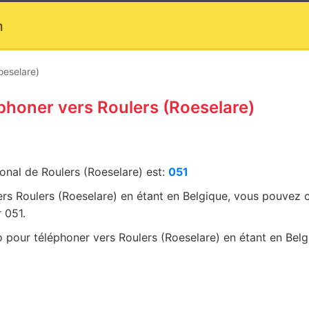
m
oeselare)
éphoner vers Roulers (Roeselare)
ional de Roulers (Roeselare) est:
051
ers Roulers (Roeselare) en étant en Belgique, vous pouvez
 051.
pour téléphoner vers Roulers (Roeselare) en étant en Belg