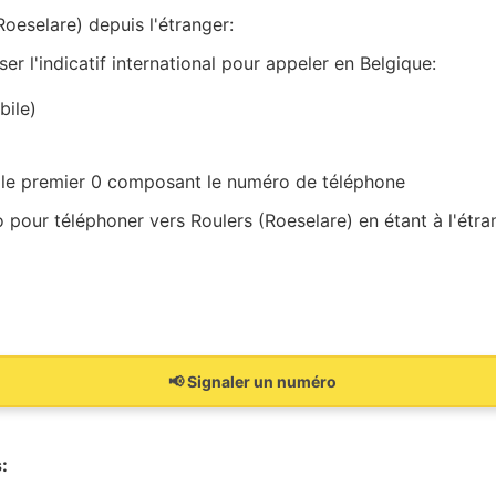
oeselare) depuis l'étranger:
 l'indicatif international pour appeler en Belgique:
bile)
 le premier 0 composant le numéro de téléphone
pour téléphoner vers Roulers (Roeselare) en étant à l'étra
📢 Signaler un numéro
: