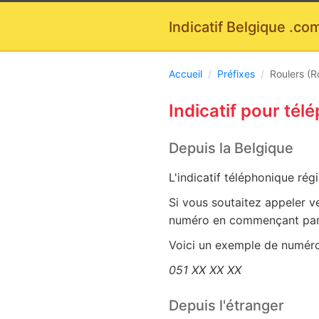
Indicatif Belgique
.co
Accueil
/
Préfixes
/
Roulers (R
Indicatif pour tél
Depuis la Belgique
L'indicatif téléphonique rég
Si vous soutaitez appeler v
numéro en commençant par
Voici un exemple de numéro 
051 XX XX XX
Depuis l'étranger