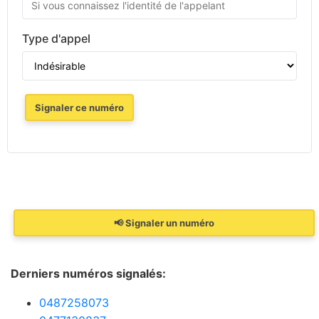
Type d'appel
Signaler ce numéro
📢 Signaler un numéro
Derniers numéros signalés:
0487258073