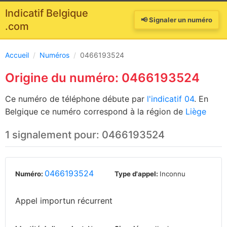
Indicatif Belgique
📢 Signaler un numéro
.com
Accueil
/
Numéros
/
0466193524
Origine du numéro: 0466193524
Ce numéro de téléphone débute par
l'indicatif 04
. En
Belgique ce numéro correspond à la région de
Liège
1 signalement pour: 0466193524
0466193524
Numéro:
Type d'appel:
Inconnu
Appel importun récurrent