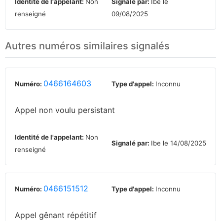
Identité de l'appelant:
Non
Signalé par:
Ibe le
renseigné
09/08/2025
Autres numéros similaires signalés
0466164603
Numéro:
Type d'appel:
Inconnu
Appel non voulu persistant
Identité de l'appelant:
Non
Signalé par:
Ibe le 14/08/2025
renseigné
0466151512
Numéro:
Type d'appel:
Inconnu
Appel gênant répétitif