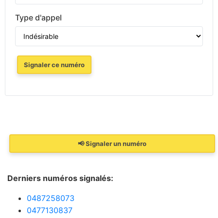
Type d'appel
Signaler ce numéro
📢 Signaler un numéro
Derniers numéros signalés:
0487258073
0477130837