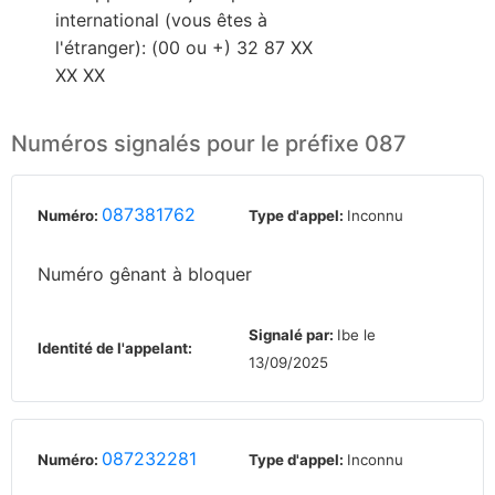
international (vous êtes à
l'étranger): (00 ou +) 32 87 XX
XX XX
Numéros signalés pour le préfixe 087
087381762
Numéro:
Type d'appel:
Inconnu
Numéro gênant à bloquer
Signalé par:
Ibe le
Identité de l'appelant:
13/09/2025
087232281
Numéro:
Type d'appel:
Inconnu