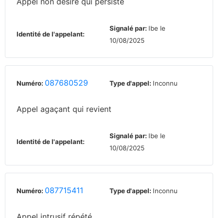
Appel non désiré qui persiste
Signalé par:
Ibe le
Identité de l'appelant:
10/08/2025
087680529
Numéro:
Type d'appel:
Inconnu
Appel agaçant qui revient
Signalé par:
Ibe le
Identité de l'appelant:
10/08/2025
087715411
Numéro:
Type d'appel:
Inconnu
Appel intrusif répété