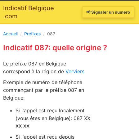
Indicatif Belgique
📢 Signaler un numéro
.com
Accueil
/
Préfixes
/
087
Indicatif 087: quelle origine ?
Le préfixe 087 en Belgique
correspond à la région de
Verviers
Exemple de numéro de téléphone
commençant par le préfixe 087 en
Belgique:
Si l'appel est reçu localement
(vous êtes en Belgique): 087 XX
XX XX
Si l'appel est reçu depuis