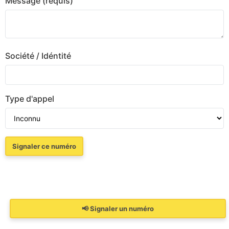
Message (requis)
Société / Idéntité
Type d'appel
📢 Signaler un numéro