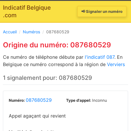
Indicatif Belgique
📢 Signaler un numéro
.com
Accueil
/
Numéros
/
087680529
Origine du numéro: 087680529
Ce numéro de téléphone débute par
l'indicatif 087
. En
Belgique ce numéro correspond à la région de
Verviers
1 signalement pour: 087680529
087680529
Numéro:
Type d'appel:
Inconnu
Appel agaçant qui revient